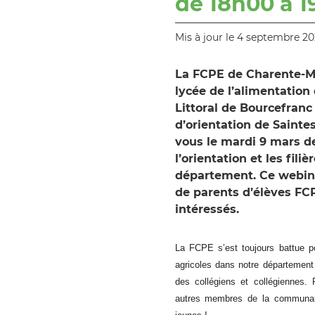
de 18h00 à 
Mis à jour le 4 septembre 20
La FCPE de Charente-Ma
lycée de l’alimentation
Littoral de Bourcefranc
d’orientation de Sainte
vous le mardi 9 mars d
l’orientation et les fili
département. Ce webina
de parents d’élèves FCP
intéressés.
La FCPE s’est toujours battue po
agricoles dans notre département
des collégiens et collégiennes.
autres membres de la communaut