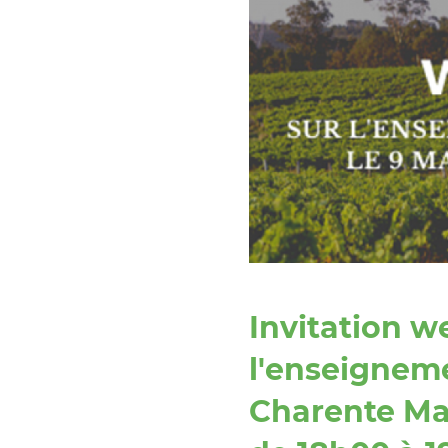
Invitation w
l'enseigneme
Charente Ma