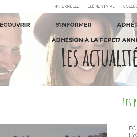
MATERNELLE
ÉLÉMENTAIRE
COLLÈ
ÉCOUVRIR
S'INFORMER
ADHÉ
ADHÉSION À LA FCPE17 ANNÉ
Les actualit
Les 
FC
LY