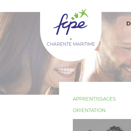
Panneau de gestion des cookies
D
CHARENTE MARITIME
APPRENTISSAGES
ORIENTATION