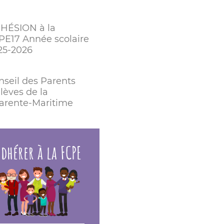
HÉSION à la
PE17 Année scolaire
25-2026
nseil des Parents
lèves de la
arente-Maritime
dhérer à la FCPE