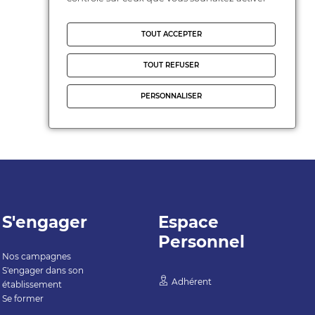
TOUT ACCEPTER
TOUT REFUSER
PERSONNALISER
S'engager
Espace
Personnel
Nos campagnes
S'engager dans son
Adhérent
établissement
Se former