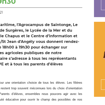
19h30
21
ritime, l’Agrocampus de Saintonge, Le
 de Surgères, le Lycée de la Mer et du
 le Chapus et le Centre d’information et
s/St Jean d’Angély vous donnent rendez-
e 18h00 à 19h30 pour échanger sur
ères agricoles publiques de notre
ire s’adresse à tous les représentants
E et à tous les parents d’élèves
ur une orientation choisie de tous les élèves. Les filières
 restent trop souvent méconnues lors du choix d’orientation
 Parents d’élèves, ensembles nous pouvons agir avec les
é éducative pour ouvrir le champ des possibles de nos