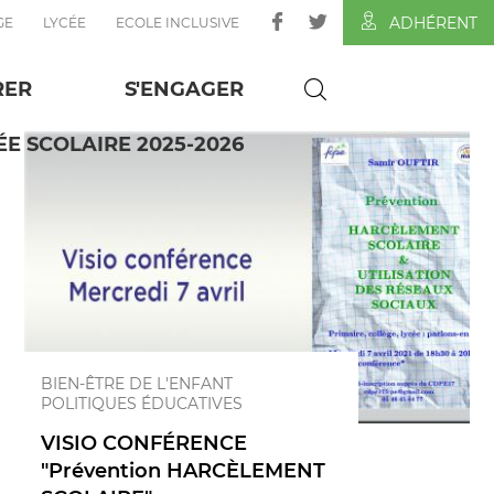
ADHÉRENT
GE
LYCÉE
ECOLE INCLUSIVE
RER
S'ENGAGER
E SCOLAIRE 2025-2026
BIEN-ÊTRE DE L'ENFANT
POLITIQUES ÉDUCATIVES
VISIO CONFÉRENCE
"Prévention HARCÈLEMENT