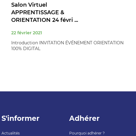
Salon Virtuel
APPRENTISSAGE &
ORIENTATION 24 févri ...
22 février 2021
Introduction INVITATION ÉVÉNEMENT ORIENTATION
100% DIGITAL
S'informer
Adhérer
Actualités
Pourquoi adhérer ?