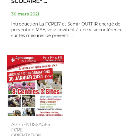
SCOLAIRE" ...
30 mars 2021
Introduction La FCPE17 et Samir OUTFIR chargé de
prévention MAE, vous invitent à une visioconférence
sur les mesures de préventi ...
APPRENTISSAGES
FCPE
ORIENTATION