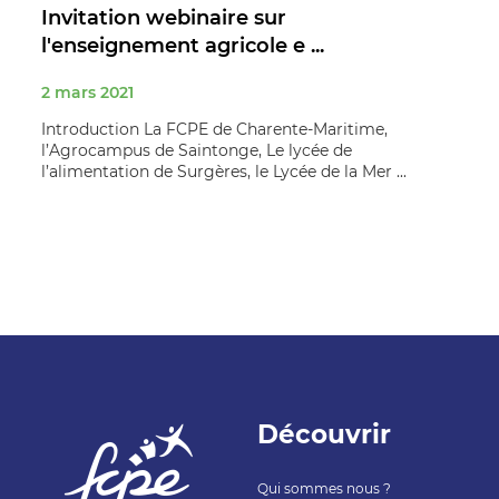
Invitation webinaire sur
l'enseignement agricole e ...
2 mars 2021
Introduction La FCPE de Charente-Maritime,
l’Agrocampus de Saintonge, Le lycée de
l’alimentation de Surgères, le Lycée de la Mer ...
Découvrir
Qui sommes nous ?