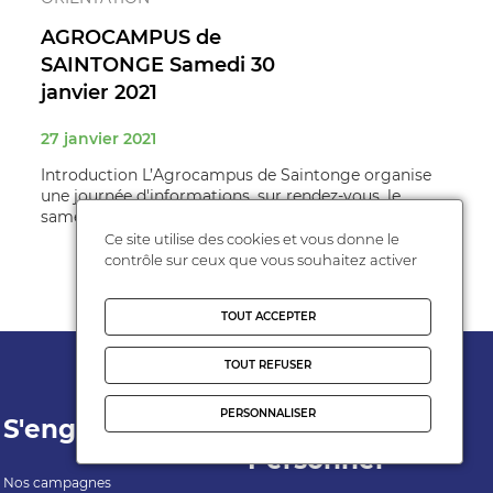
AGROCAMPUS de
SAINTONGE Samedi 30
janvier 2021
27 janvier 2021
Introduction L’Agrocampus de Saintonge organise
une journée d'informations, sur rendez-vous, le
samedi 30 janvier 2021 de 9h à 1 ...
Ce site utilise des cookies et vous donne le
contrôle sur ceux que vous souhaitez activer
TOUT ACCEPTER
TOUT REFUSER
PERSONNALISER
S'engager
Espace
Personnel
Nos campagnes