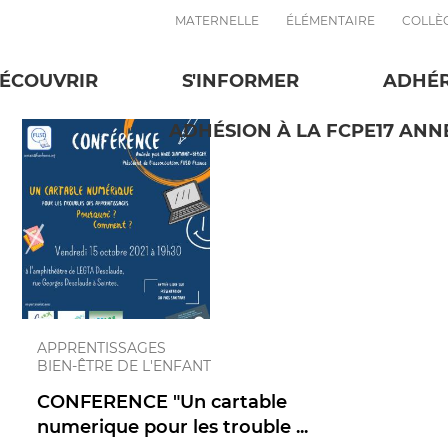
MATERNELLE
ÉLÉMENTAIRE
COLLÈ
Collège
ÉCOUVRIR
S'INFORMER
ADHÉ
ADHÉSION À LA FCPE17 ANNÉ
APPRENTISSAGES
BIEN-ÊTRE DE L'ENFANT
CONFERENCE "Un cartable
numerique pour les trouble ...